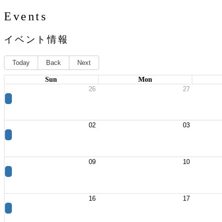
Events
イベント情報
Today
Back
Next
Sun
Mon
26
27
02
03
09
10
16
17