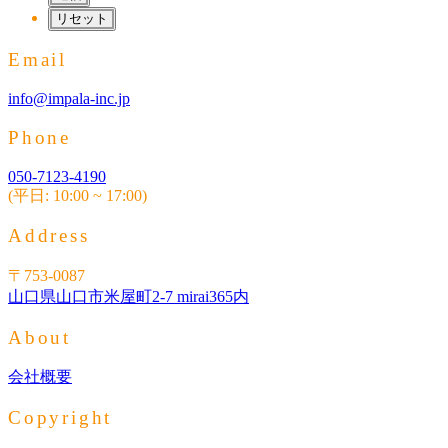
Email
info@impala-inc.jp
Phone
050-7123-4190
(平日: 10:00 ~ 17:00)
Address
〒753-0087
山口県山口市米屋町2-7 mirai365内
About
会社概要
Copyright