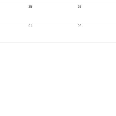
25
26
01
02