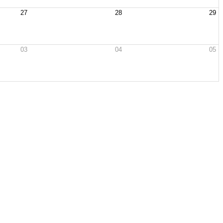
27
28
29
03
04
05