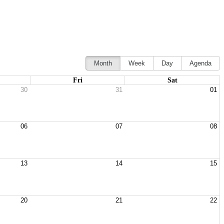
Month
Week
Day
Agenda
Fri
Sat
30
31
01
06
07
08
13
14
15
20
21
22